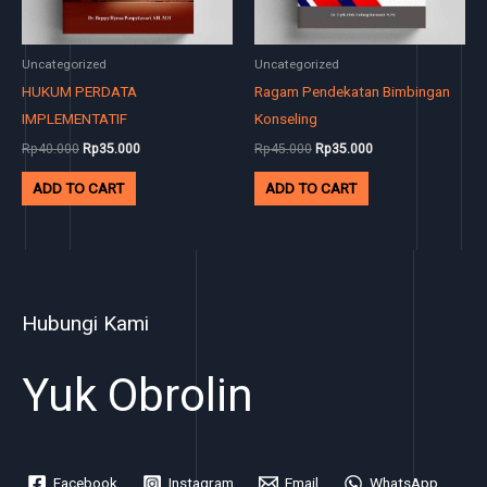
Uncategorized
Uncategorized
HUKUM PERDATA
Ragam Pendekatan Bimbingan
IMPLEMENTATIF
Konseling
Rp
40.000
Rp
35.000
Rp
45.000
Rp
35.000
ADD TO CART
ADD TO CART
Hubungi Kami
Yuk Obrolin
Facebook
Instagram
Email
WhatsApp