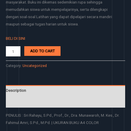
masyarakat. Buku ini dikemas sedemikian rupa sehingga
memudahkan siswa untuk mempelajarinya, serta dilengkapi
dengan soal-soal Latihan yang dapat dipelajari secara mandiri
maupun sebagai tugas harian untuk siswa.
BELI DI SINI
ADD TO CART
Category:
Uncategorized
Description
Reviews (0)
PENULIS : Sri Rahayu, S.Pd., Prof., Dr., Dra. Munawaroh, M. Kes., Dr.
Fahimul Amri, S.Pd., M.Pd. | UKURAN BUKU A4 COLOR