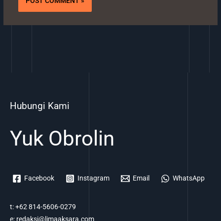
Hubungi Kami
Yuk Obrolin
Facebook
Instagram
Email
WhatsApp
t: +62 814-5606-0279
e: redaksi@limaaksara.com