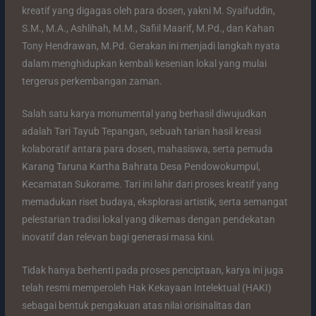
kreatif yang digagas oleh para dosen, yakni M. Syaifuddin,
S.M., M.A., Ashlihah, M.M., Safiil Maarif, M.Pd., dan Kahan
Tony Hendrawan, M.Pd. Gerakan ini menjadi langkah nyata
dalam menghidupkan kembali kesenian lokal yang mulai
tergerus perkembangan zaman.
Salah satu karya monumental yang berhasil diwujudkan
adalah Tari Tayub Tepangan, sebuah tarian hasil kreasi
kolaboratif antara para dosen, mahasiswa, serta pemuda
Karang Taruna Kartha Bahrata Desa Pendowokumpul,
Kecamatan Sukorame. Tari ini lahir dari proses kreatif yang
memadukan riset budaya, eksplorasi artistik, serta semangat
pelestarian tradisi lokal yang dikemas dengan pendekatan
inovatif dan relevan bagi generasi masa kini.
Tidak hanya berhenti pada proses penciptaan, karya ini juga
telah resmi memperoleh Hak Kekayaan Intelektual (HAKI)
sebagai bentuk pengakuan atas nilai orisinalitas dan