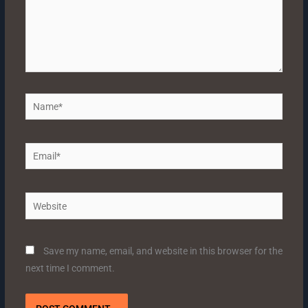
Name*
Email*
Website
Save my name, email, and website in this browser for the
next time I comment.