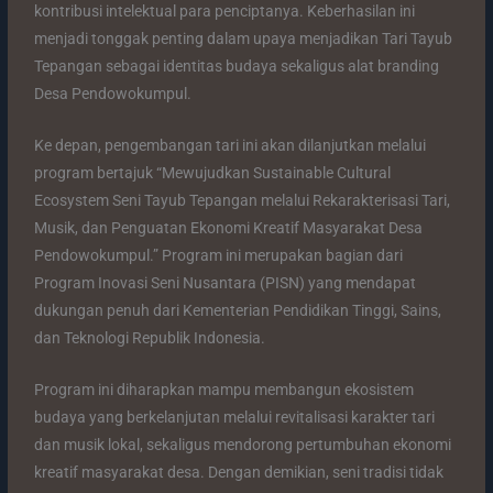
kontribusi intelektual para penciptanya. Keberhasilan ini
menjadi tonggak penting dalam upaya menjadikan Tari Tayub
Tepangan sebagai identitas budaya sekaligus alat branding
Desa Pendowokumpul.
Ke depan, pengembangan tari ini akan dilanjutkan melalui
program bertajuk “Mewujudkan Sustainable Cultural
Ecosystem Seni Tayub Tepangan melalui Rekarakterisasi Tari,
Musik, dan Penguatan Ekonomi Kreatif Masyarakat Desa
Pendowokumpul.” Program ini merupakan bagian dari
Program Inovasi Seni Nusantara (PISN) yang mendapat
dukungan penuh dari Kementerian Pendidikan Tinggi, Sains,
dan Teknologi Republik Indonesia.
Program ini diharapkan mampu membangun ekosistem
budaya yang berkelanjutan melalui revitalisasi karakter tari
dan musik lokal, sekaligus mendorong pertumbuhan ekonomi
kreatif masyarakat desa. Dengan demikian, seni tradisi tidak