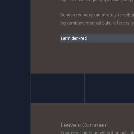
Dengan menerapkan strategi tersebut,
berkembang menjadi buku referensi y
sarmiden-red
Leave a Comment
Your email address will not be publis