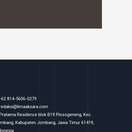
 +62 814-5606-0279
 redaksi@limaaksara.com
 Pratama Residence blok B19 Plosogeneng, Kec.
mbang, Kabupaten Jombang, Jawa Timur 61419,
donesia