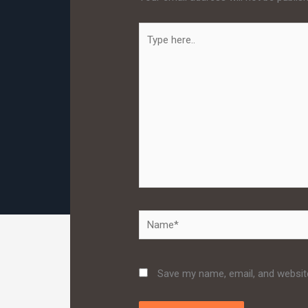
Type
here..
Name*
Save my name, email, and website