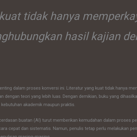
 kuat tidak hanya memperkay
nghubungkan hasil kajian de
nting dalam proses konversi ini. Literatur yang kuat tidak hanya mem
dengan teori yang lebih luas. Dengan demikian, buku yang dihasilkan 
i kebutuhan akademik maupun praktis.
kecerdasan buatan (AI) turut memberikan kemudahan dalam proses pe
a cepat dan sistematis. Namun, penulis tetap perlu melakukan pen
penulisan masing-masing.