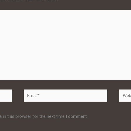
Email*
Websi
 in this browser for the next time I comment.