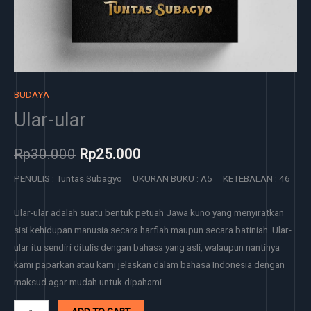
BUDAYA
Ular-ular
Rp
30.000
Rp
25.000
PENULIS : Tuntas Subagyo UKURAN BUKU : A5 KETEBALAN : 46
Ular-ular adalah suatu bentuk petuah Jawa kuno yang menyiratkan
sisi kehidupan manusia secara harfiah maupun secara batiniah. Ular-
ular itu sendiri ditulis dengan bahasa yang asli, walaupun nantinya
kami paparkan atau kami jelaskan dalam bahasa Indonesia dengan
maksud agar mudah untuk dipahami.