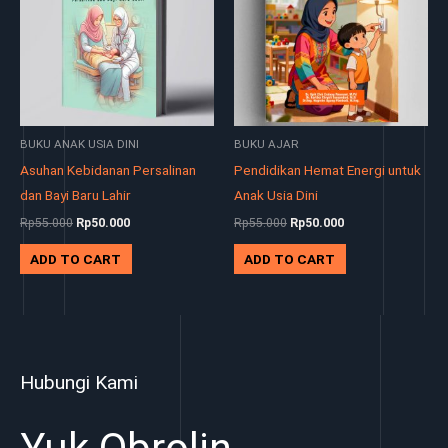
BUKU ANAK USIA DINI
BUKU AJAR
Asuhan Kebidanan Persalinan
Pendidikan Hemat Energi untuk
dan Bayi Baru Lahir
Anak Usia Dini
Rp
55.000
Rp
50.000
Rp
55.000
Rp
50.000
ADD TO CART
ADD TO CART
Hubungi Kami