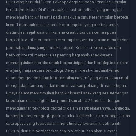
Buku yang berjudul “Tren Teknopedagogik pada Stimulasi Berpikir
Kreatif Anak Usia Dini” merupakan hasil penelitian yang mengkaji
mengenai berpikir kreatif pada anak usia dini. Keterampilan berpikir
kreatif merupakan salah satu keterampilan yang penting untuk
distimulasi sejak usia dini karena kreativitas dan kemampuan
berpikir kreatif merupakan keterampilan penting dalam menghadapi
perubahan dunia yang semakin cepat. Selain itu, kreativitas dan
berpikir kreatif menjadi alat penting bagi anak-anak karena
memungkinkan mereka untuk berpartisipasi dan beradaptasi dalam
era yang maju secara teknologi. Dengan kreativitas, anak-anak
dapat mengembangkan keterampilan inovatif yang diperlukan untuk
menghadapi tantangan dan memanfaatkan peluang di masa depan.
Upaya dalam menstimulasi berpikir kreatif anak yang sesuai dengan
kebutuhan di era digital dan pendidikan abad 21 adalah dengan
menggunakan teknologi digital di dalam pembelajarannya. Sehingga,
konsep teknopedagogik perlu untuk dikaji lebih dalam sebagai salah
satu upaya yang tepat dalam menstimulasi berpikir kreatif anak.
Buku ini disusun berdasarkan analisis kebutuhan akan sumber