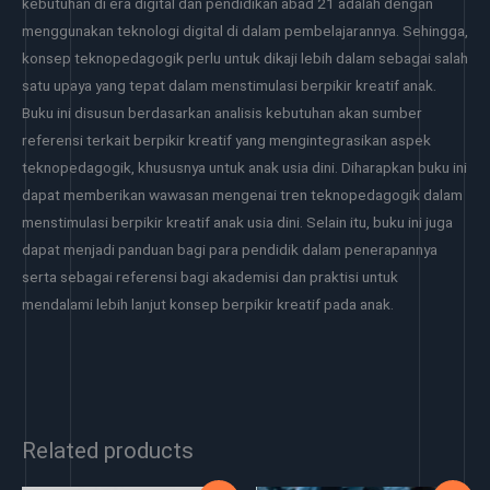
kebutuhan di era digital dan pendidikan abad 21 adalah dengan
menggunakan teknologi digital di dalam pembelajarannya. Sehingga,
konsep teknopedagogik perlu untuk dikaji lebih dalam sebagai salah
satu upaya yang tepat dalam menstimulasi berpikir kreatif anak.
Buku ini disusun berdasarkan analisis kebutuhan akan sumber
referensi terkait berpikir kreatif yang mengintegrasikan aspek
teknopedagogik, khususnya untuk anak usia dini. Diharapkan buku ini
dapat memberikan wawasan mengenai tren teknopedagogik dalam
menstimulasi berpikir kreatif anak usia dini. Selain itu, buku ini juga
dapat menjadi panduan bagi para pendidik dalam penerapannya
serta sebagai referensi bagi akademisi dan praktisi untuk
mendalami lebih lanjut konsep berpikir kreatif pada anak.
Related products