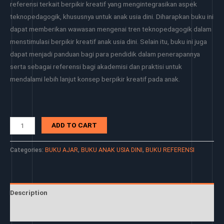
referensi terkait berpikir kreatif yang mengintegrasikan aspek
teknopedagogik, khususnya untuk anak usia dini. Diharapkan buku ini
dapat memberikan wawasan mengenai tren teknopedagogik dalam
menstimulasi berpikir kreatif anak usia dini. Selain itu, buku ini juga
dapat menjadi panduan bagi para pendidik dalam penerapannya
serta sebagai referensi bagi akademisi dan praktisi untuk
mendalami lebih lanjut konsep berpikir kreatif pada anak.
ADD TO CART
Categories:
BUKU AJAR
,
BUKU ANAK USIA DINI
,
BUKU REFERENSI
Description
Reviews (0)