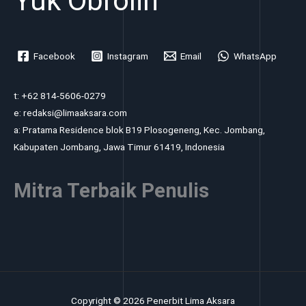
Yuk Obrolin
Facebook
Instagram
Email
WhatsApp
t: +62 814-5606-0279
e: redaksi@limaaksara.com
a: Pratama Residence blok B19 Plosogeneng, Kec. Jombang,
Kabupaten Jombang, Jawa Timur 61419, Indonesia
Mitra Terbaik Penulis
Copyright © 2026 Penerbit Lima Aksara