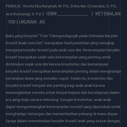
PENULIS : Novita Eka Nurjanah, M. Pd., Erlina Nur Octaviana, S. Pd.,
| ISBN ____________ | KETEBALAN
Aris Rostamaji, S. Pd.
: 100 | UKURAN : A5
Buku yang berjudul “Tren Teknopedagogik pada Stimulasi Berpikir
Kreatif Anak Usia Dini” merupakan hasil penelitian yang mengkaji
mengenai berpikir kreatif pada anak usia dini. Keterampilan berpikir
kreatif merupakan salah satu keterampilan yang penting untuk
distimulasi sejak usia dini karena kreativitas dan kemampuan
berpikir kreatif merupakan keterampilan penting dalam menghadapi
perubahan dunia yang semakin cepat. Selain itu, kreativitas dan
berpikir kreatif menjadi alat penting bagi anak-anak karena
memungkinkan mereka untuk berpartisipasi dan beradaptasi dalam
era yang maju secara teknologi. Dengan kreativitas, anak-anak
dapat mengembangkan keterampilan inovatif yang diperlukan untuk
menghadapi tantangan dan memanfaatkan peluang di masa depan.
Upaya dalam menstimulasi berpikir kreatif anak yang sesuai dengan