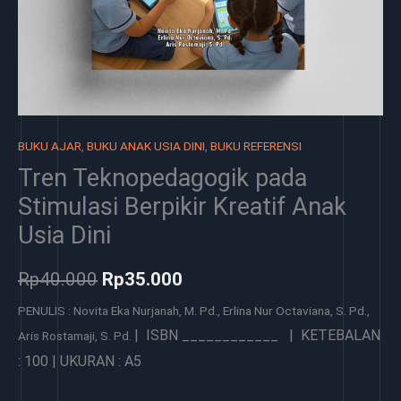
BUKU AJAR
,
BUKU ANAK USIA DINI
,
BUKU REFERENSI
Tren Teknopedagogik pada
Stimulasi Berpikir Kreatif Anak
Usia Dini
Rp
40.000
Rp
35.000
PENULIS : Novita Eka Nurjanah, M. Pd., Erlina Nur Octaviana, S. Pd.,
| ISBN ____________ | KETEBALAN
Aris Rostamaji, S. Pd.
: 100 | UKURAN : A5