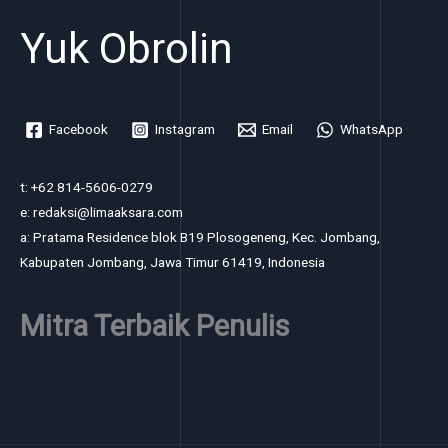
Yuk Obrolin
Facebook
Instagram
Email
WhatsApp
t: +62 814-5606-0279
e: redaksi@limaaksara.com
a: Pratama Residence blok B19 Plosogeneng, Kec. Jombang,
Kabupaten Jombang, Jawa Timur 61419, Indonesia
Mitra Terbaik Penulis