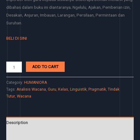
dibahas dalam buku ini diantaranya; Ngelulu, Ajakan, Pemberian izin,
Desakan, Anjuran, Imbauan, Larangan, Persilaan, Permintaan dan
Suruhan.
BELI DI SINI
ADD TO CART
Category:
HUMANIORA
Tags:
Analisis Wacana
,
Guru
,
Kelas
,
Linguistik
,
Pragmatik
,
Tindak
Tutur
,
Wacana
Description
Reviews (0)