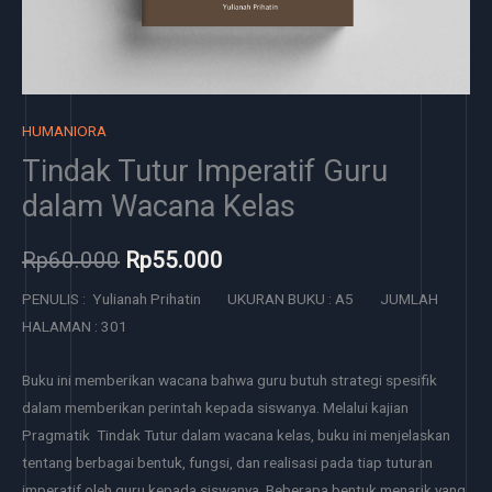
HUMANIORA
Tindak Tutur Imperatif Guru
dalam Wacana Kelas
Rp
60.000
Rp
55.000
PENULIS : Yulianah Prihatin UKURAN BUKU : A5 JUMLAH
HALAMAN : 301
Buku ini memberikan wacana bahwa guru butuh strategi spesifik
dalam memberikan perintah kepada siswanya. Melalui kajian
Pragmatik Tindak Tutur dalam wacana kelas, buku ini menjelaskan
tentang berbagai bentuk, fungsi, dan realisasi pada tiap tuturan
imperatif oleh guru kepada siswanya. Beberapa bentuk menarik yang