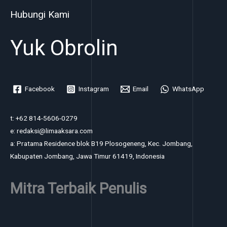
Hubungi Kami
Yuk Obrolin
Facebook
Instagram
Email
WhatsApp
t: +62 814-5606-0279
e: redaksi@limaaksara.com
a: Pratama Residence blok B19 Plosogeneng, Kec. Jombang,
Kabupaten Jombang, Jawa Timur 61419, Indonesia
Mitra Terbaik Penulis