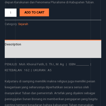
depan Karukunan dan Fenomena Pluralisme di Kabupaten Tuban.
ADD TO CART
Category:
Sejarah
Description
Reviews (0)
PENULIS : Moh. Khoirul Fatih, S. Th.I., M. Ag | ISBN _________ |
KETEBALAN : 162 | UKURAN : A5
Kalpataru di samping memiliki makna religius juga memiliki pesan
keagamaan yang seharusnya diperhatikan secara serius oleh
masyarakat Tuban dan pemerintah. Artefak yang diyakini sebagai
peninggalan Sunan Bonang ini memberikan pengajaran yang begitu
penting tentang kesadaran bahwa kabupaten Tuban merupakan