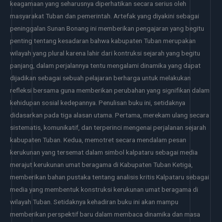
keagamaan yang seharusnya diperhatikan secara serius oleh
masyarakat Tuban dan pemerintah. Artefak yang diyakini sebagai
peninggalan Sunan Bonang ini memberikan pengajaran yang begitu
penting tentang kesadaran bahwa kabupaten Tuban merupakan
wilayah yang plural karena lahir dari kontruksi sejarah yang begitu
panjang, dalam perjalannya tentu mengalami dinamika yang dapat
dijadikan sebagai sebuah pelajaran berharga untuk melakukan
refleksi bersama guna memberikan perubahan yang signifikan dalam
kehidupan sosial kedepannya. Penulisan buku ini, setidaknya
didasarkan pada tiga alasan utama. Pertama, merekam ulang secara
sistematis, komunikatif, dan terperinci mengenai perjalanan sejarah
kabupaten Tuban. Kedua, memotret secara mendalam pesan
kerukunan yang tersemat dalam simbol kalpataru sebagai media
merajut kerukunan umat beragama di Kabupaten Tuban Ketiga,
memberikan bahan pustaka tentang analisis kritis Kalpataru sebagai
media yang membentuk konstruksi kerukunan umat beragama di
wilayah Tuban. Setidaknya kehadiran buku ini akan mampu
memberikan perspektif baru dalam membaca dinamika dan masa