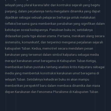
wilayah yang plural karena lahir dari kontruksi sejarah yang begitu
panjang, dalam perjalannya tentu mengalami dinamika yang dapat
dijadikan sebagai sebuah pelajaran berharga untuk melakukan
refleksi bersama guna memberikan perubahan yang signifikan dalam
kehidupan sosial kedepannya. Penulisan buku ini, setidaknya
didasarkan pada tiga alasan utama. Pertama, merekam ulang secara
sistematis, komunikatif, dan terperinci mengenai perjalanan sejarah
kabupaten Tuban. Kedua, memotret secara mendalam pesan
kerukunan yang tersemat dalam simbol kalpataru sebagai media
merajut kerukunan umat beragama di Kabupaten Tuban Ketiga,
memberikan bahan pustaka tentang analisis kritis Kalpataru sebagai
media yang membentuk konstruksi kerukunan umat beragama di
wilayah Tuban. Setidaknya kehadiran buku ini akan mampu
memberikan perspektif baru dalam membaca dinamika dan masa
depan Karukunan dan Fenomena Pluralisme di Kabupaten Tuban.