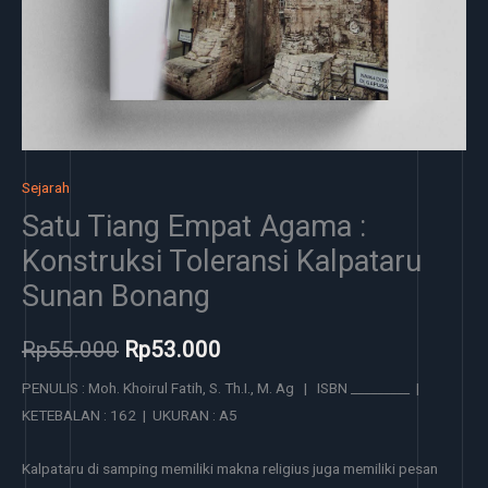
Sejarah
Satu Tiang Empat Agama :
Konstruksi Toleransi Kalpataru
Sunan Bonang
Rp
55.000
Rp
53.000
PENULIS : Moh. Khoirul Fatih, S. Th.I., M. Ag | ISBN _________ |
KETEBALAN : 162 | UKURAN : A5
Kalpataru di samping memiliki makna religius juga memiliki pesan