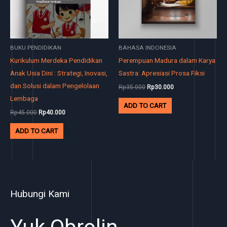
BUKU PENDIDIKAN
BAHASA INDONESIA
Kurikulum Merdeka Pendidikan
Perempuan Madura dalam Karya
Anak Usia Dini : Strategi, Inovasi,
Sastra: Apresiasi Prosa Fiksi
dan Solusi dalam Pengelolaan
Rp
35.000
Rp
30.000
Lembaga
ADD TO CART
Rp
45.000
Rp
40.000
ADD TO CART
Hubungi Kami