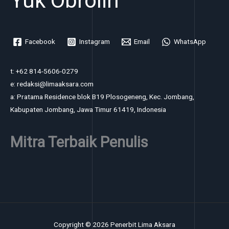
Yuk Obrolin
Facebook
Instagram
Email
WhatsApp
t: +62 814-5606-0279
e: redaksi@limaaksara.com
a: Pratama Residence blok B19 Plosogeneng, Kec. Jombang,
Kabupaten Jombang, Jawa Timur 61419, Indonesia
Mitra Terbaik Penulis
Copyright © 2026 Penerbit Lima Aksara