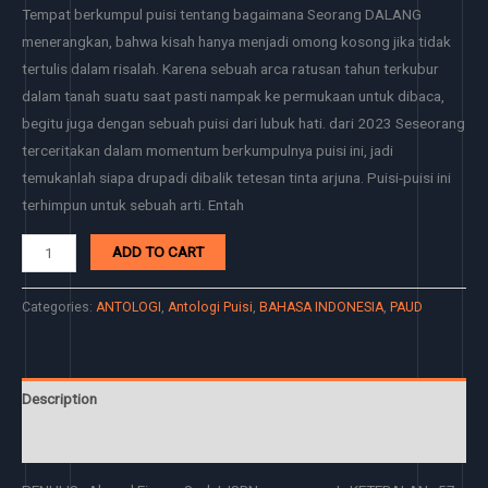
Tempat berkumpul puisi tentang bagaimana Seorang DALANG
menerangkan, bahwa kisah hanya menjadi omong kosong jika tidak
tertulis dalam risalah. Karena sebuah arca ratusan tahun terkubur
dalam tanah suatu saat pasti nampak ke permukaan untuk dibaca,
begitu juga dengan sebuah puisi dari lubuk hati. dari 2023 Seseorang
terceritakan dalam momentum berkumpulnya puisi ini, jadi
temukanlah siapa drupadi dibalik tetesan tinta arjuna. Puisi-puisi ini
terhimpun untuk sebuah arti. Entah
ADD TO CART
Categories:
ANTOLOGI
,
Antologi Puisi
,
BAHASA INDONESIA
,
PAUD
Description
Reviews (0)