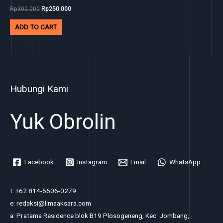
Rp
300.000
Rp
250.000
ADD TO CART
Hubungi Kami
Yuk Obrolin
Facebook
Instagram
Email
WhatsApp
t: +62 814-5606-0279
e: redaksi@limaaksara.com
a: Pratama Residence blok B19 Plosogeneng, Kec. Jombang,