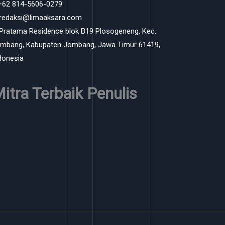
 +62 814-5606-0279
 redaksi@limaaksara.com
 Pratama Residence blok B19 Plosogeneng, Kec.
mbang, Kabupaten Jombang, Jawa Timur 61419,
donesia
itra Terbaik Penulis