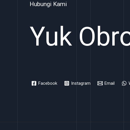
Hubungi Kami
Yuk Obro
Facebook
Instagram
Email