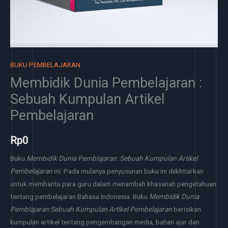
BUKU PEMBELAJARAN
Membidik Dunia Pembelajaran :
Sebuah Kumpulan Artikel
Pembelajaran
Rp
0
Buku
Membidik Dunia Pemblajaran: Sebuah Kumpulan Artikel
Pembelajaran
ini. Pada mulanya penyusunan buku ini diikhtiarkan
untuk membantu para guru dalam menambah khasanah pengetahuan
tentang pembelajaran Bahasa Indonesia. Buku
Membidik Dunia
Pemblajaran:Sebuah Kumpulan Artikel Pembelajaran
berisikan
kumpulan artikel tentang pengembangan media, bahan ajar dan