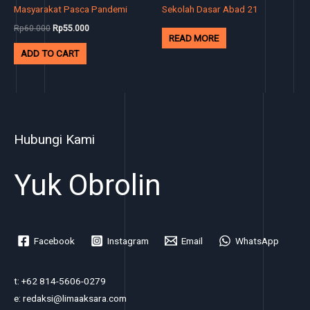
Masyarakat Pasca Pandemi
Sekolah Dasar Abad 21
Rp
60.000
Rp
55.000
READ MORE
ADD TO CART
Hubungi Kami
Yuk Obrolin
Facebook
Instagram
Email
WhatsApp
t: +62 814-5606-0279
e: redaksi@limaaksara.com