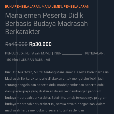
BUKU PEMBELAJARAN
,
MANAJEMEN
,
PEMBELAJARAN
Manajemen Peserta Didik
Berbasis Budaya Madrasah
Berkarakter
Rp
45.000
Rp
30.000
PENULIS : Dr. Nur ‘Azah, M.Pd.I | ISBN _____________ | KETEBALAN :
150 Hlm | UKURAN BUKU : A5
Buku Dr. Nur ’Azah, M.Pd.I tentang Manajemen Peserta Didik berbasis
Madrasah Berkarakter perlu dilakukan untuk mengetahui lebih jauh
tentang pengelolaan peserta didik model pembinaan peserta didik
dan upaya-upaya yang dilakukan dalam pengembangan program
budaya madrasah berkarakter. Selain itu, untuk tercapainya program
budaya madrasah berkarakter ini, semua struktur organisasi dalam
madrasah harus mendukung secara totalitas dengan