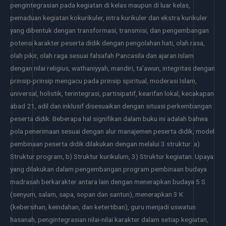
pengintegrasian pada kegiatan di kelas maupun di luar kelas,
pemaduan kegiatan kokurikuler, intra kurikuler dan ekstra kurikuler
yang dibentuk dengan transformasi, transmisi, dan pengembangan
potensi karakter peserta didik dengan pengolahan hati, olah rasa,
olah pikir, olah raga sesuai falsafah Pancasila dan ajaran Islam
dengan nilai religius, wathaniyyah, mandiri, ta’awun, integritas dengan
prinsip-prinsip mengacu pada prinsip spiritual, moderasi Islam,
universal, holistik, terintegrasi, partisipatif, kearifan lokal, kecakapan
abad 21, adil dan inklusif disesuaikan dengan situasi perkembangan
peserta didik. Beberapa hal signifikan dalam buku ini adalah bahwa
pola penerimaan sesuai dengan alur manajemen peserta didik, model
pembinaan peserta didik dilakukan dengan melalui 3 struktur: a)
Struktur program, b) Struktur kurikulum, 3) Struktur kegiatan. Upaya
yang dilakukan dalam pengembangan program pembinaan budaya
madrasah berkarakter antara lain dengan menerapkan budaya 5 S
(senyum, salam, sapa, sopan dan santun), menerapkan 3 K
(kebersihan, keindahan, dan ketertiban), guru menjadi uswatun
hasanah, pengintegrasian nilai-nilai karakter dalam setiap kegiatan,