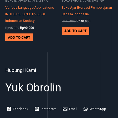
BUKU BAHASA DAN SASTRA
BUKU BAHASA DAN SASTRA
Various Language Applications
Buku Ajar Evaluasi Pembelajaran
IN THE PERSPECTIVES OF
Bahasa Indonesia
Indonesian Society
Rp
45.000
Rp
40.000
Rp
95.000
Rp
90.000
ADD TO CART
ADD TO CART
Hubungi Kami
Yuk Obrolin
Facebook
Instagram
Email
WhatsApp