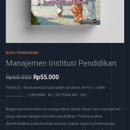
BUKU PENDIDIKAN
Manajemen Institusi Pendidikan
Rp
60.000
Rp
55.000
PENULIS : Mochammad Syafiuddin Shobirin, M.Pd.I | ISBN
____________ | UKURAN : A5 | KETEBALAN : 245
Bagian pertama buku ini menguraikan dasar-dasar teori manajemen
yang relevan dengan konteks pendidikan. Pembaca akan
diperkenalkan pada konsep-konsep utama seperti perencanaan,