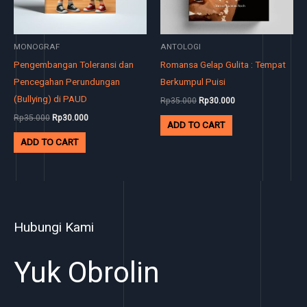
MONOGRAF
ANTOLOGI
Pengembangan Toleransi dan
Romansa Gelap Gulita : Tempat
Pencegahan Perundungan
Berkumpul Puisi
(Bullying) di PAUD
Rp
35.000
Rp
30.000
Rp
35.000
Rp
30.000
ADD TO CART
ADD TO CART
Hubungi Kami
Yuk Obrolin