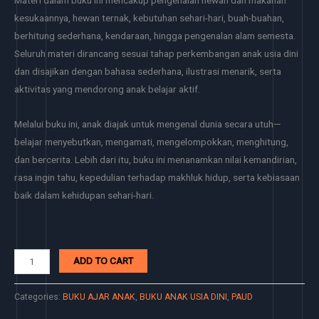
Materi dalam buku ini mencakup pengenalan hewan dan makanan
kesukaannya, hewan ternak, kebutuhan sehari-hari, buah-buahan,
berhitung sederhana, kendaraan, hingga pengenalan alam semesta.
Seluruh materi dirancang sesuai tahap perkembangan anak usia dini
dan disajikan dengan bahasa sederhana, ilustrasi menarik, serta
aktivitas yang mendorong anak belajar aktif.
Melalui buku ini, anak diajak untuk mengenal dunia secara utuh—
belajar menyebutkan, mengamati, mengelompokkan, menghitung,
dan bercerita. Lebih dari itu, buku ini menanamkan nilai kemandirian,
rasa ingin tahu, kepedulian terhadap makhluk hidup, serta kebiasaan
baik dalam kehidupan sehari-hari.
ADD TO CART
Categories:
BUKU AJAR ANAK
,
BUKU ANAK USIA DINI
,
PAUD