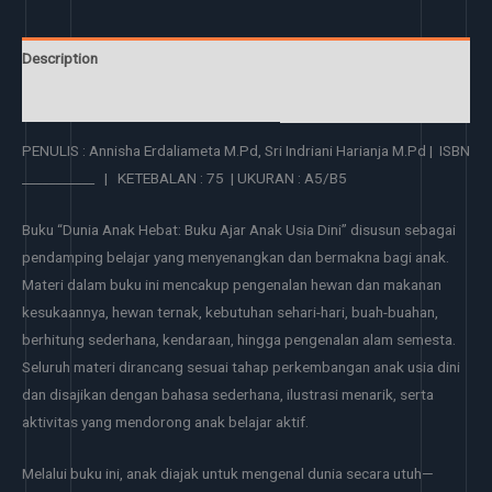
Description
Reviews (0)
PENULIS : Annisha Erdaliameta M.Pd, Sri Indriani Harianja M.Pd | ISBN
___________ | KETEBALAN : 75 | UKURAN : A5/B5
Buku “Dunia Anak Hebat: Buku Ajar Anak Usia Dini” disusun sebagai
pendamping belajar yang menyenangkan dan bermakna bagi anak.
Materi dalam buku ini mencakup pengenalan hewan dan makanan
kesukaannya, hewan ternak, kebutuhan sehari-hari, buah-buahan,
berhitung sederhana, kendaraan, hingga pengenalan alam semesta.
Seluruh materi dirancang sesuai tahap perkembangan anak usia dini
dan disajikan dengan bahasa sederhana, ilustrasi menarik, serta
aktivitas yang mendorong anak belajar aktif.
Melalui buku ini, anak diajak untuk mengenal dunia secara utuh—