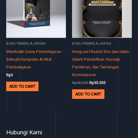
BUKU PEMBELAJARAN
BUKU PEMBELAJARAN
Membidik Dunia Pembelajaran :
Integrasi Filsafat Ilmu dan Islam
Sebuah Kumpulan Artikel
dalam Pendidikan: Konsep
Pembelajaran
Pemikiran, dan Tantangan
Kontemporer
Rp
0
Rp
40.000
Rp
35.000
ADD TO CART
ADD TO CART
Hubungi Kami