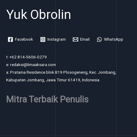
Yuk Obrolin
Facebook
Instagram
Email
WhatsApp
t: +62 814-5606-0279
e: redaksi@limaaksara.com
a: Pratama Residence blok B19 Plosogeneng, Kec. Jombang,
Kabupaten Jombang, Jawa Timur 61419, Indonesia
Mitra Terbaik Penulis