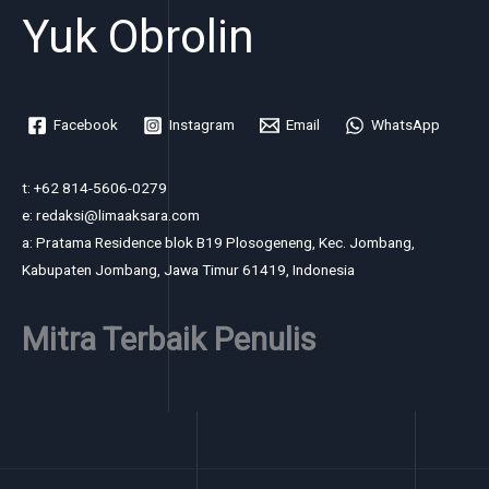
Yuk Obrolin
Facebook
Instagram
Email
WhatsApp
t: +62 814-5606-0279
e: redaksi@limaaksara.com
a: Pratama Residence blok B19 Plosogeneng, Kec. Jombang,
Kabupaten Jombang, Jawa Timur 61419, Indonesia
Mitra Terbaik Penulis