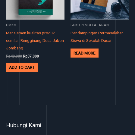
UMKM
BUKU PEMBELAJARAN
Manajemen kualitas produk
Pendampingan Permasalahan
cemilan Rengginang Desa Jabon
Siswa di Sekolah Dasar
Jombang
READ MORE
Rp
40.000
Rp
37.000
ADD TO CART
Hubungi Kami