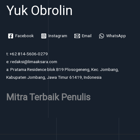
Yuk Obrolin
Facebook
Instagram
Email
WhatsApp
t: +62 814-5606-0279
e: redaksi@limaaksara.com
a: Pratama Residence blok B19 Plosogeneng, Kec. Jombang,
Kabupaten Jombang, Jawa Timur 61419, Indonesia
Mitra Terbaik Penulis