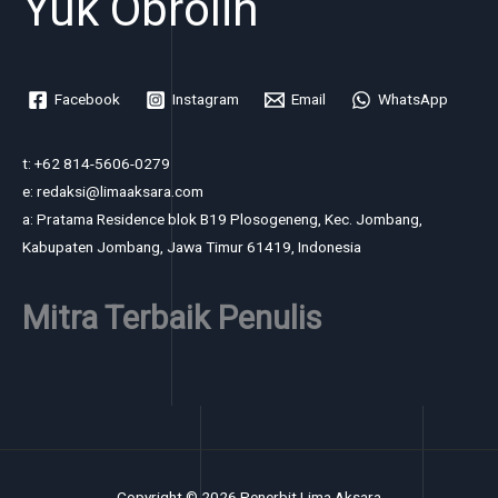
Yuk Obrolin
Facebook
Instagram
Email
WhatsApp
t: +62 814-5606-0279
e: redaksi@limaaksara.com
a: Pratama Residence blok B19 Plosogeneng, Kec. Jombang,
Kabupaten Jombang, Jawa Timur 61419, Indonesia
Mitra Terbaik Penulis
Copyright © 2026 Penerbit Lima Aksara