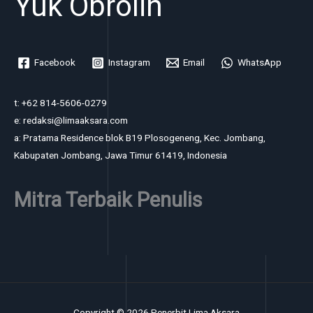
Yuk Obrolin
Facebook
Instagram
Email
WhatsApp
t: +62 814-5606-0279
e: redaksi@limaaksara.com
a: Pratama Residence blok B19 Plosogeneng, Kec. Jombang,
Kabupaten Jombang, Jawa Timur 61419, Indonesia
Mitra Terbaik Penulis
Copyright © 2026 Penerbit Lima Aksara