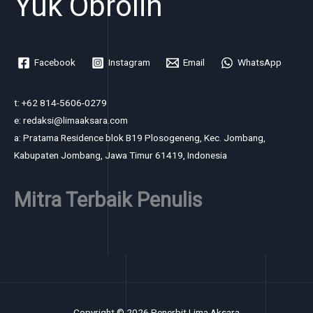
Yuk Obrolin
Facebook
Instagram
Email
WhatsApp
t: +62 814-5606-0279
e: redaksi@limaaksara.com
a: Pratama Residence blok B19 Plosogeneng, Kec. Jombang,
Kabupaten Jombang, Jawa Timur 61419, Indonesia
Mitra Terbaik Penulis
Copyright © 2026 Penerbit Lima Aksara