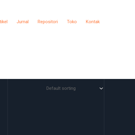
tikel
Jurnal
Repositori
Toko
Kontak