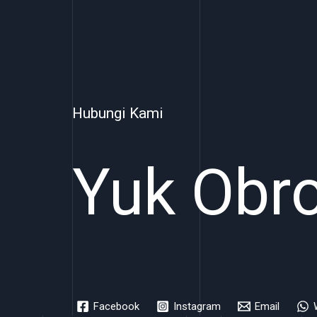
Hubungi Kami
Yuk Obro
Facebook
Instagram
Email