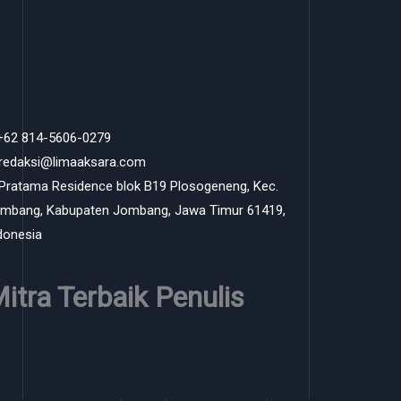
 +62 814-5606-0279
 redaksi@limaaksara.com
 Pratama Residence blok B19 Plosogeneng, Kec.
mbang, Kabupaten Jombang, Jawa Timur 61419,
donesia
itra Terbaik Penulis