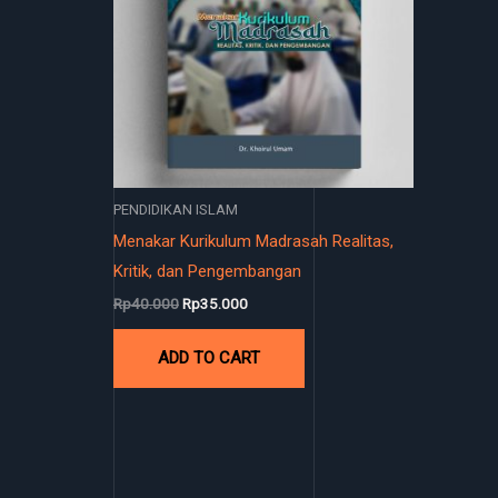
PENDIDIKAN ISLAM
Menakar Kurikulum Madrasah Realitas,
Kritik, dan Pengembangan
Rp
40.000
Rp
35.000
ADD TO CART