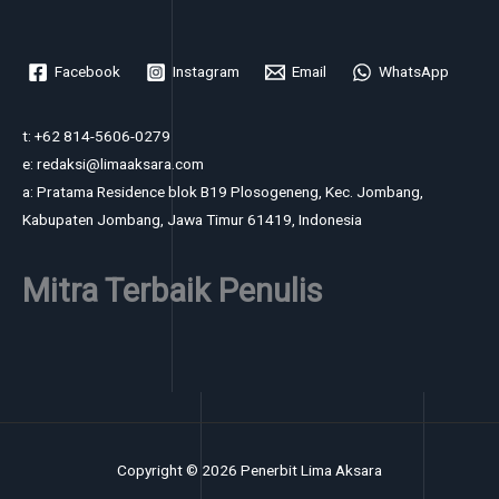
Facebook
Instagram
Email
WhatsApp
t: +62 814-5606-0279
e: redaksi@limaaksara.com
a: Pratama Residence blok B19 Plosogeneng, Kec. Jombang,
Kabupaten Jombang, Jawa Timur 61419, Indonesia
Mitra Terbaik Penulis
Copyright © 2026 Penerbit Lima Aksara