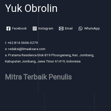
Yuk Obrolin
Facebook
Instagram
Email
WhatsApp
t: +62 814-5606-0279
e: redaksi@limaaksara.com
a: Pratama Residence blok B19 Plosogeneng, Kec. Jombang,
Kabupaten Jombang, Jawa Timur 61419, Indonesia
Mitra Terbaik Penulis