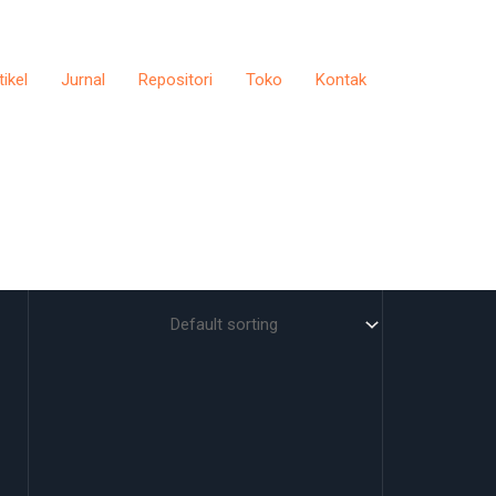
tikel
Jurnal
Repositori
Toko
Kontak