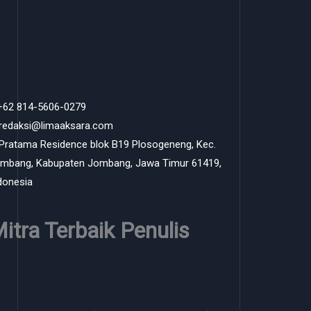
 +62 814-5606-0279
 redaksi@limaaksara.com
 Pratama Residence blok B19 Plosogeneng, Kec.
mbang, Kabupaten Jombang, Jawa Timur 61419,
donesia
itra Terbaik Penulis