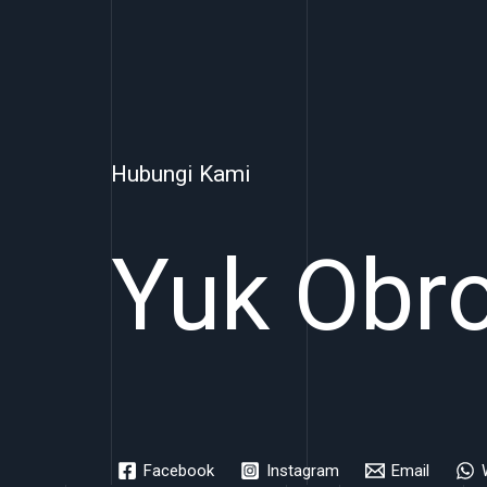
Hubungi Kami
Yuk Obro
Facebook
Instagram
Email