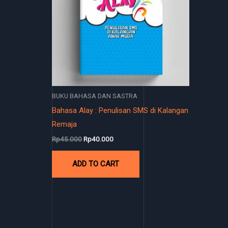
BUKU BAHASA DAN SASTRA
Bahasa Alay : Penulisan SMS di Kalangan
Remaja
Rp
45.000
Rp
40.000
ADD TO CART