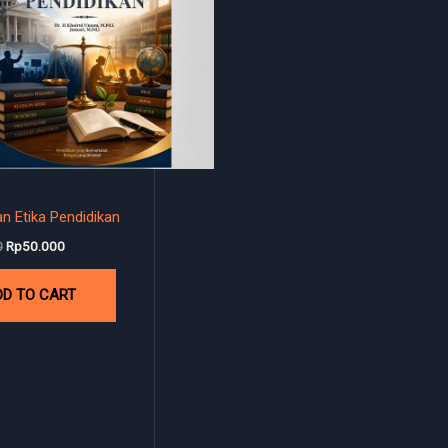
dan Etika Pendidikan
0
Rp
50.000
DD TO CART