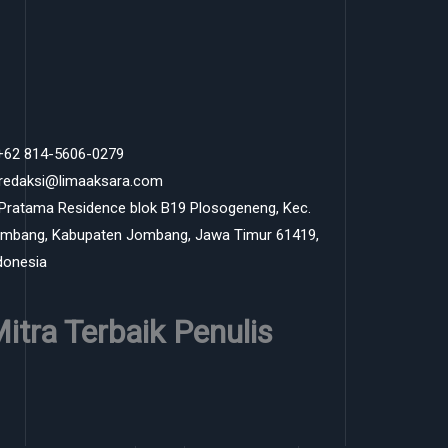
 +62 814-5606-0279
 redaksi@limaaksara.com
 Pratama Residence blok B19 Plosogeneng, Kec.
mbang, Kabupaten Jombang, Jawa Timur 61419,
donesia
itra Terbaik Penulis