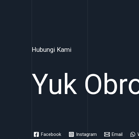
Hubungi Kami
Yuk Obro
Facebook
Instagram
Email