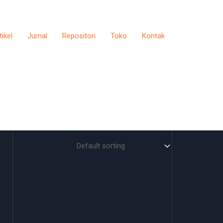
tikel
Jurnal
Repositori
Toko
Kontak