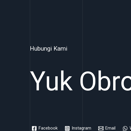
Hubungi Kami
Yuk Obro
Facebook
Instagram
Email