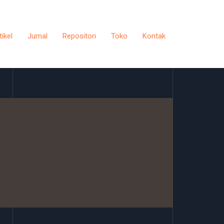
tikel
Jurnal
Repositori
Toko
Kontak