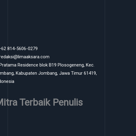
 +62 814-5606-0279
 redaksi@limaaksara.com
 Pratama Residence blok B19 Plosogeneng, Kec.
mbang, Kabupaten Jombang, Jawa Timur 61419,
donesia
itra Terbaik Penulis